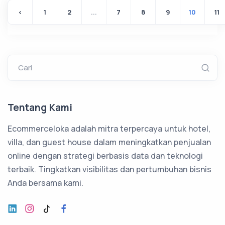
‹
1
2
...
7
8
9
10
11
Cari
Tentang Kami
Ecommerceloka adalah mitra terpercaya untuk hotel,
villa, dan guest house dalam meningkatkan penjualan
online dengan strategi berbasis data dan teknologi
terbaik. Tingkatkan visibilitas dan pertumbuhan bisnis
Anda bersama kami.