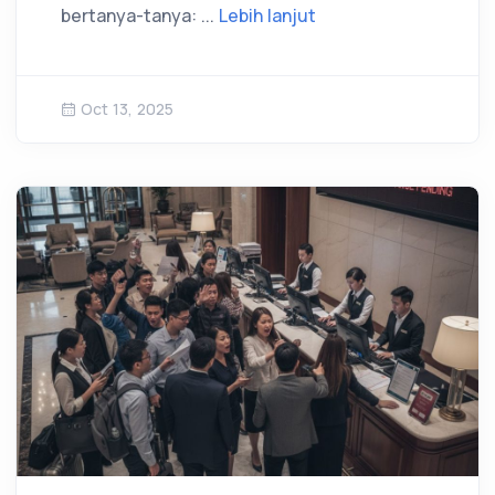
bertanya-tanya: ...
Lebih lanjut
Oct 13, 2025