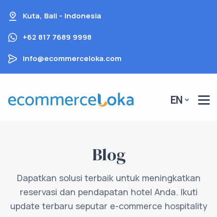
Kuta, Bali - Indonesia
+62 817 7689 9998
info@ecommerceloka.com
EN
Blog
Dapatkan solusi terbaik untuk meningkatkan
reservasi dan pendapatan hotel Anda. Ikuti
update terbaru seputar e-commerce hospitality