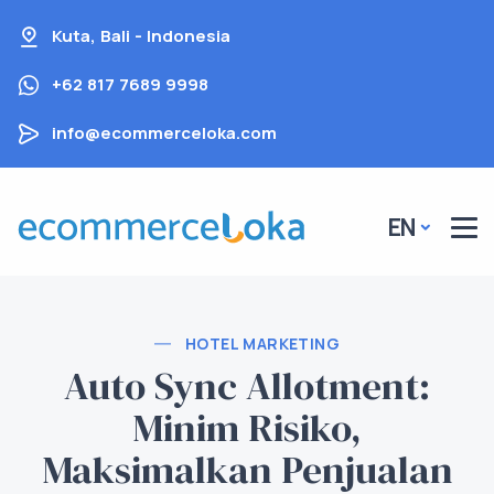
Kuta, Bali - Indonesia
+62 817 7689 9998
info@ecommerceloka.com
EN
HOTEL MARKETING
Auto Sync Allotment:
Minim Risiko,
Maksimalkan Penjualan