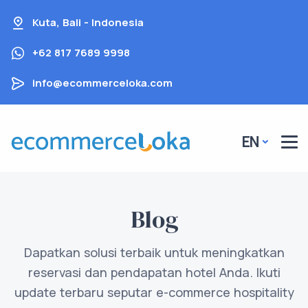
Kuta, Bali - Indonesia
+62 817 7689 9998
info@ecommerceloka.com
EN
Blog
Dapatkan solusi terbaik untuk meningkatkan
reservasi dan pendapatan hotel Anda. Ikuti
update terbaru seputar e-commerce hospitality