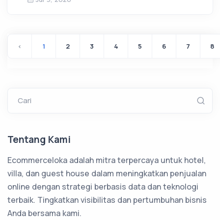
‹
1
2
3
4
5
6
7
8
Cari
Tentang Kami
Ecommerceloka adalah mitra terpercaya untuk hotel,
villa, dan guest house dalam meningkatkan penjualan
online dengan strategi berbasis data dan teknologi
terbaik. Tingkatkan visibilitas dan pertumbuhan bisnis
Anda bersama kami.