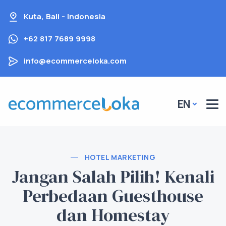
Kuta, Bali - Indonesia
+62 817 7689 9998
info@ecommerceloka.com
EN
HOTEL MARKETING
Jangan Salah Pilih! Kenali
Perbedaan Guesthouse
dan Homestay